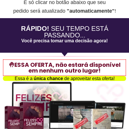
É só clicar no botão abaixo que seu
pedido será atualizado
"automaticamente"
!
RÁPIDO!
SEU TEMPO ESTÁ
PASSANDO...
Você precisa tomar uma decisão agora!
🤚ESSA OFERTA, não estará disponível
em nenhum outro lugar!
Essa é a
única chance
de aproveitar esta oferta!