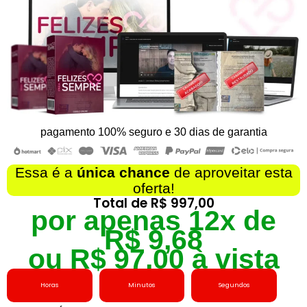
pagamento 100% seguro e 30 dias de garantia
Essa é a
única chance
de aproveitar esta
oferta!
Total de
R$ 997,00
por apenas 12x de
R$ 9,68
ou R$ 97,00 à vista
Horas
Minutos
Segundos