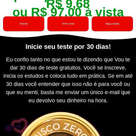
R$ 9,68
ou R$ 97,00 à vista
Horas
Minutos
Segundos
Inicie seu teste por 30 dias!​
Eu confio tanto no que estou te dizendo que Vou te
dar 30 dias de teste gratuitos. Você se inscreve,
inicia os estudos e coloca tudo em prática. Se em até
30 dias você entender que isso não é para você ou
que eu menti, basta me enviar um único e-mail que
eu devolvo seu dinheiro na hora.