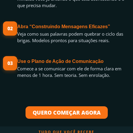
que precisa mudar.
Abra “Construindo Mensagens Eficazes”
02
Veja como suas palavras podem quebrar o ciclo das
brigas. Modelos prontos para situações reais.
Use o Plano de Ação de Comunicação
03
Comece a se comunicar com ele de forma clara em
menos de 1 hora. Sem teoria. Sem enrolação.
QUERO COMEÇAR AGORA
TUDO QUE VOCÊ RECEBE