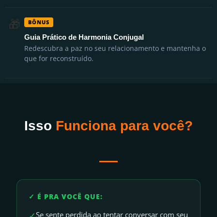
🎁
BÔNUS
Guia Prático de Harmonia Conjugal
Redescubra a paz no seu relacionamento e mantenha o
que for reconstruído.
Isso
Funciona para você?
✓ É PRA VOCÊ QUE:
✓
Se sente perdida ao tentar conversar com seu