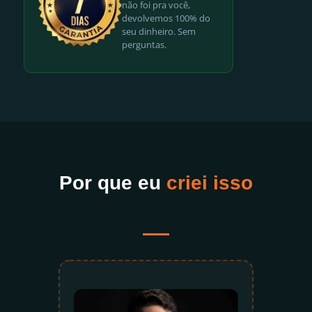
não foi pra você,
devolvemos 100% do
seu dinheiro. Sem
perguntas.
Por que eu
criei isso