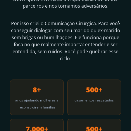
parceiros e nos tornamos adversários.
Por isso criei o Comunicação Cirúrgica. Para você
conseguir dialogar com seu marido ou ex-marido
sem brigas ou humilhações. Ele funciona porque
foca no que realmente importa: entender e ser
entendida, sem ruídos. Você pode quebrar esse
ciclo.
8+
500+
anos ajudando mulheres a
casamentos resgatados
reconstruírem famílias
7.000+
500+