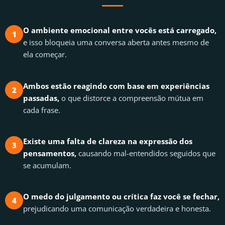
O ambiente emocional entre vocês está carregado,
1
e isso bloqueia uma conversa aberta antes mesmo de
ela começar.
Ambos estão reagindo com base em experiências
2
passadas,
o que distorce a compreensão mútua em
cada frase.
Existe uma falta de clareza na expressão dos
3
pensamentos,
causando mal-entendidos seguidos que
se acumulam.
O medo do julgamento ou crítica faz você se fechar,
4
prejudicando uma comunicação verdadeira e honesta.