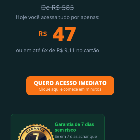
De R$ 585
Hoje você acessa tudo por apenas:
47
R$
ou em até 6x de R$ 9,11 no cartão
QUERO ACESSO IMEDIATO
Clique aqui e comece em minutos
Garantia de 7 dias
sem risco
Se em 7 dias achar que