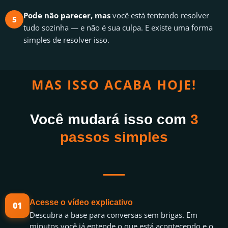
Pode não parecer, mas
você está tentando resolver
5
tudo sozinha — e não é sua culpa. E existe uma forma
simples de resolver isso.
MAS ISSO ACABA HOJE!
Você mudará isso com
3
passos simples
Acesse o vídeo explicativo
01
Descubra a base para conversas sem brigas. Em
minutos você já entende o que está acontecendo e o