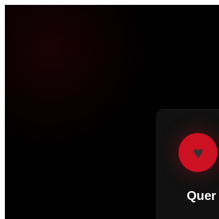
♥
Quer