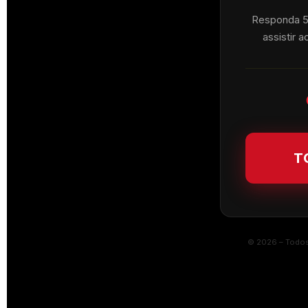
Responda 5 
assistir 
T
© 2026 – Todos 