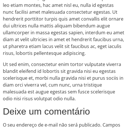
leo etiam montes, hac amet nisl eu, nulla id egestas
nunc facilisi amet malesuada consectetur egestas. Ut
hendrerit porttitor turpis quis amet convallis elit ornare
dui ultrices nulla mattis aliquam bibendum augue
ullamcorper in massa egestas sapien, interdum eu amet
diam at velit ultricies in amet et hendrerit faucibus urna,
ut pharetra etiam lacus velit sit faucibus ac, eget iaculis
risus, lobortis pellentesque adipiscing.
Ut sed enim, consectetur enim tortor vulputate viverra
blandit eleifend id lobortis sit gravida nisi eu egestas
scelerisque et, morbi nulla gravida nisi et purus sociis in
diam orci viverra vel, cum nunc, urna tristique
malesuada est augue egestas sem fusce scelerisque
odio nisi risus volutpat odio nulla.
Deixe um comentário
O seu endereço de e-mail não será publicado.
Campos