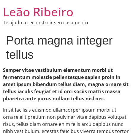
Leão Ribeiro
Te ajudo a reconstruir seu casamento
Porta magna integer
tellus
Semper vitae vestibulum elementum morbi ut
fermentum molestie pellentesque sapien proin in
amet ipsum bibendum tellus diam, magna ornare sit
tellus iaculis feugiat et id orci sociis mattis massa
pharetra ante purus nullam tellus nisl nec.
In sit facilisis euismod ullamcorper ipsum morbi ut
ornare elit pretium non pulvinar vitae dapibus volutpat
risus, tellus diam ornare enim felis arcu dapibus nunc
nibh vestibulum, egestas faucibus viverra tempus tortor